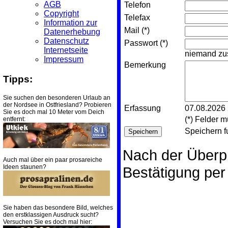
AGB
Telefon
Copyright
Telefax
Information zur
Mail (*)
Datenerhebung
Datenschutz
Passwort (*)
Internetseite
niemand zus
Impressum
Bemerkung
Tipps:
Sie suchen den besonderen Urlaub an
der Nordsee in Ostfriesland? Probieren
Erfassung
07.08.2026 
Sie es doch mal 10 Meter vom Deich
(*) Felder 
entfernt:
Speichern fu
Nach der Überpr
Auch mal über ein paar prosareiche
Ideen staunen?
Bestätigung per 
Sie haben das besondere Bild, welches
den erstklassigen Ausdruck sucht?
Versuchen Sie es doch mal hier: