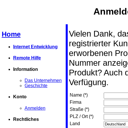
Anmeld
Vielen Dank, das
Home
registrierter Ku
Internet Entwicklung
erworbenen Pro
Remote Hilfe
Nummer anzeigen
Information
Produkt? Auch d
Verfügung.
Das Unternehmen
Geschichte
Name (*)
Konto
Firma
Anmelden
Straße (*)
PLZ / Ort (*)
Rechtliches
Land