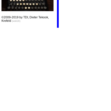
©2009-2019 by TDI, Dieter Tekook,
Krefeld
(vtdi16)